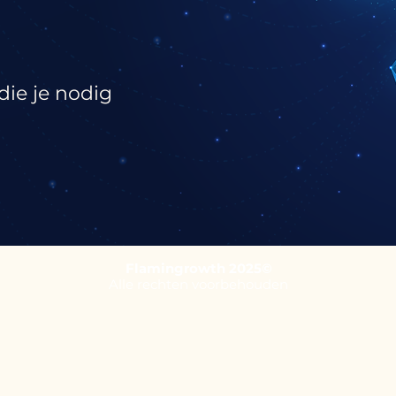
die je nodig
Flamingrowth 2025©
Alle rechten voorbehouden