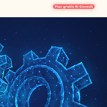
Plan gratis AI Consult
Workshops
Over