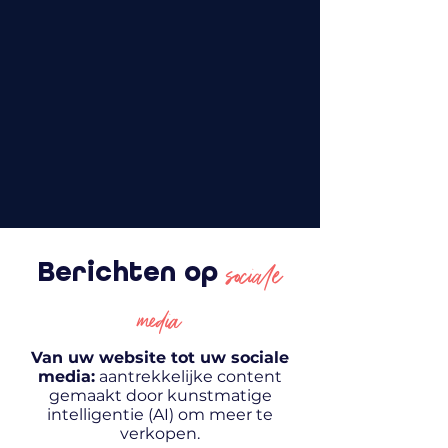
sociale
Berichten op
media
Van uw website tot uw sociale
media:
aantrekkelijke content
gemaakt door kunstmatige
intelligentie (AI) om meer te
verkopen.